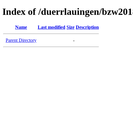
Index of /duerrlauingen/bzw201
Name
Last modified
Size
Description
Parent Directory
-